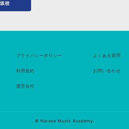
坂校
プライバシーポリシー
よくある質問
利用規約
お問い合わせ
運営会社
© Narase Music Academy.