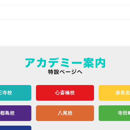
王寺校
心斎橋校
奈良
都島校
八尾校
寺田