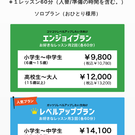
※１レッスン60分（入替/準備の時間を含む。）
ソロプラン（おひとり様用）