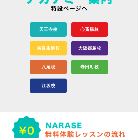
天王寺校
心斎橋校
奈良生駒校
大阪都島校
八尾校
寺田町校
江坂校