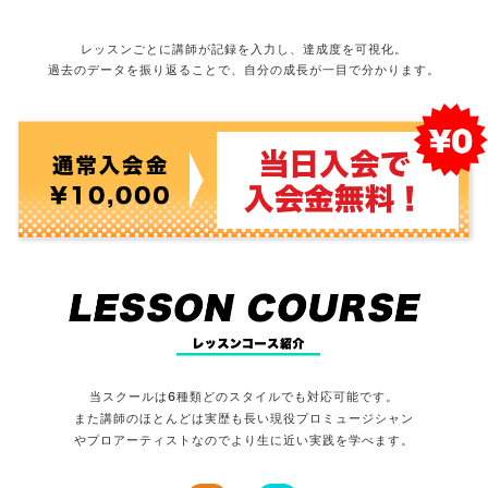
レッスンごとに講師が記録を入力し、達成度を可視化。
過去のデータを振り返ることで、自分の成長が一目で分かります。
当スクールは6種類どのスタイルでも対応可能です。
また講師のほとんどは
実歴も長い現役プロミュージシャン
やプロアーティストなので
より生に近い実践を学べます。