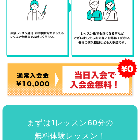
まずは1レッスン60分の
無料体験レッスン！