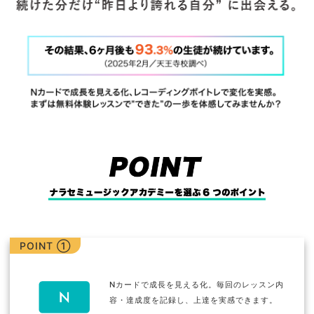
POINT ①
Nカードで成長を見える化。毎回のレッスン内
容・達成度を記録し、上達を実感できます。