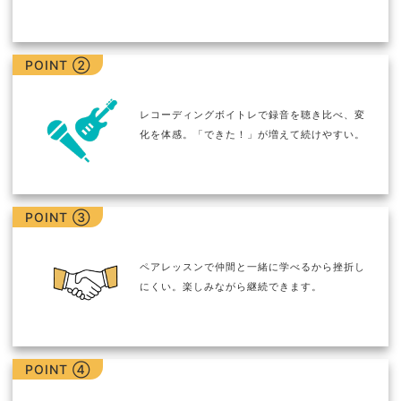
POINT ②
レコーディングボイトレで録音を聴き比べ、変
化を体感。「できた！」が増えて続けやすい。
POINT ③
ペアレッスンで仲間と一緒に学べるから挫折し
にくい。楽しみながら継続できます。
POINT ④