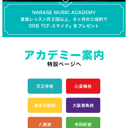
天王寺校
心斎橋校
奈良生駒校
大阪都島校
八尾校
寺田町校