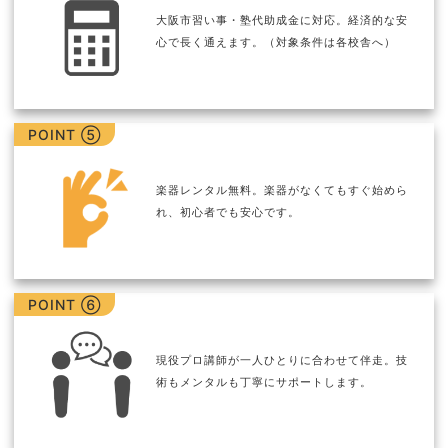
大阪市習い事・塾代助成金に対応。経済的な安
心で長く通えます。（対象条件は各校舎へ）
POINT ⑤
楽器レンタル無料。楽器がなくてもすぐ始めら
れ、初心者でも安心です。
POINT ⑥
現役プロ講師が一人ひとりに合わせて伴走。技
術もメンタルも丁寧にサポートします。